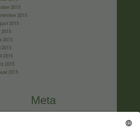
tober 2015
ptember 2015
gust 2015
i 2015
i 2015
i 2015
il 2015
rz 2015
nuar 2015
Meta
melden