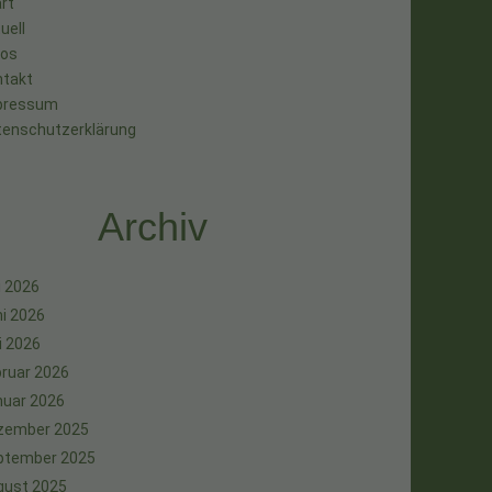
rt
uell
tos
ntakt
pressum
tenschutzerklärung
Archiv
i 2026
i 2026
i 2026
ruar 2026
nuar 2026
zember 2025
ptember 2025
gust 2025