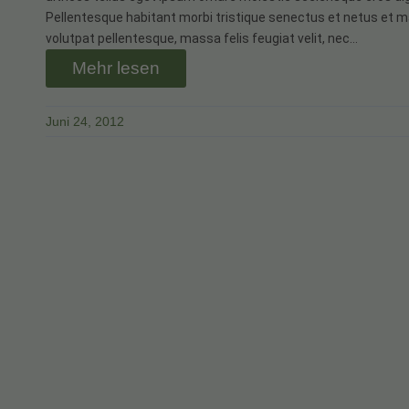
Pellentesque habitant morbi tristique senectus et netus et m
volutpat pellentesque, massa felis feugiat velit, nec…
Mehr lesen
Juni 24, 2012