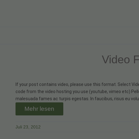
Video 
If your post contains video, please use this format. Select 
code from the video hosting you use (youtube, vimeo etc) Pel
malesuada fames ac turpis egestas. In faucibus, risus eu volu
Mehr lesen
Juli 23, 2012