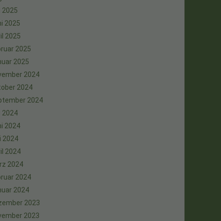
i 2025
i 2025
il 2025
ruar 2025
nuar 2025
vember 2024
tober 2024
ptember 2024
i 2024
i 2024
i 2024
il 2024
rz 2024
ruar 2024
nuar 2024
zember 2023
vember 2023