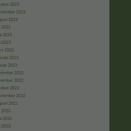
tober 2023
ptember 2023
gust 2023
i 2023
i 2023
i 2023
rz 2023
ruar 2023
nuar 2023
zember 2022
vember 2022
tober 2022
ptember 2022
gust 2022
i 2022
i 2022
i 2022