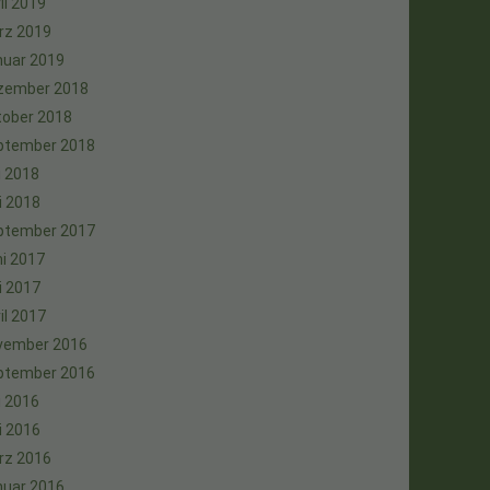
il 2019
rz 2019
nuar 2019
zember 2018
tober 2018
ptember 2018
i 2018
i 2018
ptember 2017
i 2017
i 2017
il 2017
vember 2016
ptember 2016
i 2016
i 2016
rz 2016
nuar 2016