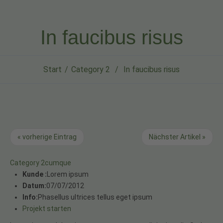
In faucibus risus
Start
Category 2
In faucibus risus
« vorherige Eintrag
Nächster Artikel »
Category 2
cumque
Kunde :
Lorem ipsum
Datum:
07/07/2012
Info:
Phasellus ultrices tellus eget ipsum
Projekt starten