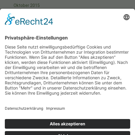
Oktober 2015
September 2015
August 2015
Juli 2015
Juni 2015
Mai 2015
April 2015
März 2015
Januar 2015
Meta
Anmelden
Start
Aktuell
Fotos
Kontakt