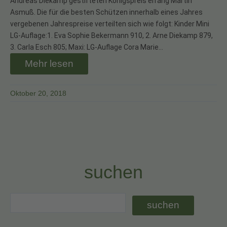
Andreas Diekamp gestifteten Königspreis errang Martin
Asmuß. Die für die besten Schützen innerhalb eines Jahres
vergebenen Jahrespreise verteilten sich wie folgt: Kinder Mini
LG-Auflage:1. Eva Sophie Bekermann 910, 2. Arne Diekamp 879,
3. Carla Esch 805; Maxi: LG-Auflage Cora Marie…
Mehr lesen
Oktober 20, 2018
suchen