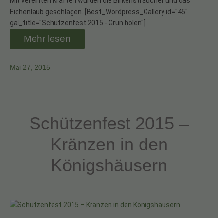
Mit vereinten Kräften wurden die Birkensträucher und das
Eichenlaub geschlagen. [Best_Wordpress_Gallery id="45"
gal_title="Schützenfest 2015 - Grün holen"]
Mehr lesen
Mai 27, 2015
Schützenfest 2015 –
Kränzen in den
Königshäusern