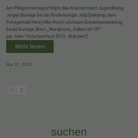
Am Pfingstmontag erfolgte das Kränzen beim Jugendkönig
Jürgen Burlage bei der Kinderkönigin Jella Diekamp, dem
Prinzgemahl Henry Morthorst und beim Erwachsenenkönig
Ewald Burlage. [Best_Wordpress_Gallery id="47"
gal_title="Schützenfest 2015 - Kränzen"]
Mehr lesen
Mai 27, 2015
1
2
suchen