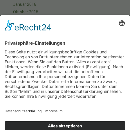
Januar 2016
Oktober 2015
September 2015
August 2015
Juli 2015
Juni 2015
Mai 2015
April 2015
März 2015
Januar 2015
Meta
Anmelden