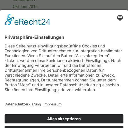
Oktober 2015
September 2015
August 2015
Juli 2015
Juni 2015
Mai 2015
April 2015
März 2015
Januar 2015
Meta
Anmelden
Start
Aktuell
Fotos
Kontakt