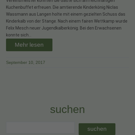
Vereinsmeister konnten die Gäste sich am reichhaltigen
Kuchenbuffet erfreuen. Die amtierende Kinderkönig Niclas
Wassmann aus Langen holte mit einem gezielten Schuss das
Kinderkalb von der Stange. Nach einem fairen Wettkamp wurde
Felix Mesch neuer Jugendkalberkönig. Bei den Erwachsenen
konnte sich…
Mehr lesen
September 10, 2017
suchen