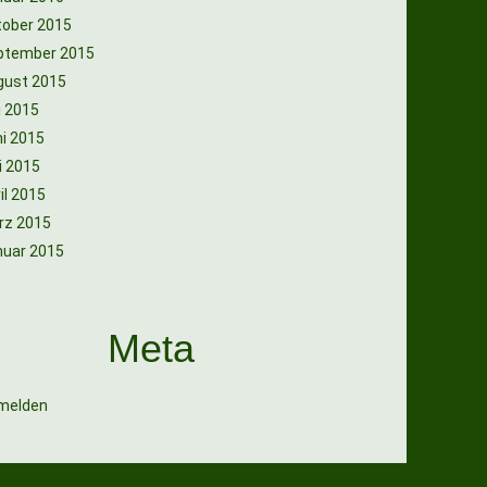
tober 2015
ptember 2015
gust 2015
i 2015
i 2015
i 2015
il 2015
rz 2015
nuar 2015
Meta
melden