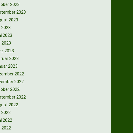
tober 2023
ptember 2023
gust 2023
i 2023
i 2023
i 2023
rz 2023
ruar 2023
nuar 2023
zember 2022
vember 2022
tober 2022
ptember 2022
gust 2022
i 2022
i 2022
i 2022