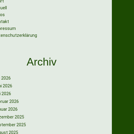
rt
uell
tos
ntakt
pressum
tenschutzerklärung
Archiv
i 2026
i 2026
i 2026
ruar 2026
nuar 2026
zember 2025
ptember 2025
gust 2025