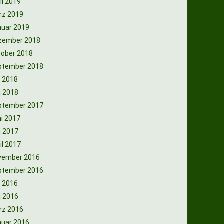
il 2019
rz 2019
nuar 2019
zember 2018
tober 2018
ptember 2018
i 2018
i 2018
ptember 2017
i 2017
i 2017
il 2017
vember 2016
ptember 2016
i 2016
i 2016
rz 2016
nuar 2016