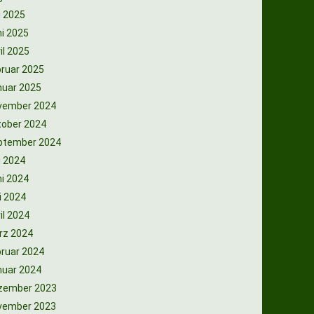
i 2025
i 2025
il 2025
ruar 2025
nuar 2025
vember 2024
tober 2024
ptember 2024
i 2024
i 2024
i 2024
il 2024
rz 2024
ruar 2024
nuar 2024
zember 2023
vember 2023