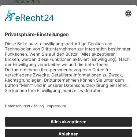
Oktober 2015
September 2015
August 2015
Juli 2015
Juni 2015
Mai 2015
April 2015
März 2015
Januar 2015
Meta
Anmelden
Start
Aktuell
Fotos
Kontakt
Impressum
Datenschutzerklärung