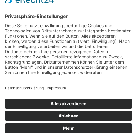
Juli 2015
Juni 2015
Mai 2015
April 2015
März 2015
Januar 2015
Meta
Anmelden
Start
Aktuell
Fotos
Kontakt
Impressum
Datenschutzerklärung
Cookie-Einstellungen