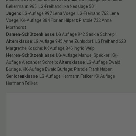
Bekermann 965, LG-Freihand Ilka Nesslage 501
Jugend
LG-Auflage 997 Lena Voege; LG-Freihand 762 Lena
Voege, KK-Auflage 884 Florian Hilpert; Pistole 732 Anna
Morthorst
Damen-Schützenklasse
: LG Auflage 942 Saskia Schreip;
Altersklasse
: LG Auflage 945 Anne Zühlsdorf; LG Freihand 623
Margrethe Kosche; KK Auflage 846 Ingrid Welp
Herren-Schützenklasse
: LG-Auflage Manuel Specker; KK-
Auflage Alexander Schreip;
Altersklasse
: LG-Auflage Ewald
Burlage, KK-Auflage Ewald Burlage; Pistole Frank Naber;
Seniorenklasse
: LG-Auflage Hermann Feilker, KK Auflage
Hermann Feilker.