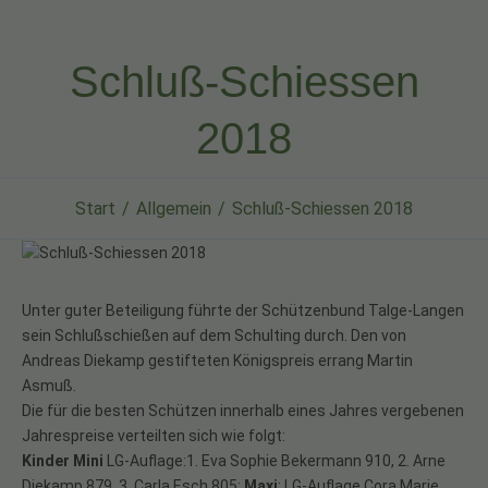
Schluß-Schiessen
2018
Start
Allgemein
Schluß-Schiessen 2018
Unter guter Beteiligung führte der Schützenbund Talge-Langen
sein Schlußschießen auf dem Schulting durch. Den von
Andreas Diekamp gestifteten Königspreis errang Martin
Asmuß.
Die für die besten Schützen innerhalb eines Jahres vergebenen
Jahrespreise verteilten sich wie folgt:
Kinder Mini
LG-Auflage:1. Eva Sophie Bekermann 910, 2. Arne
Diekamp 879, 3. Carla Esch 805;
Maxi
: LG-Auflage Cora Marie