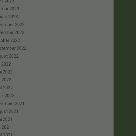
rz 2023
ruar 2023
nuar 2023
zember 2022
vember 2022
tober 2022
ptember 2022
gust 2022
i 2022
i 2022
i 2022
il 2022
rz 2022
zember 2021
gust 2021
i 2021
i 2021
il 2021