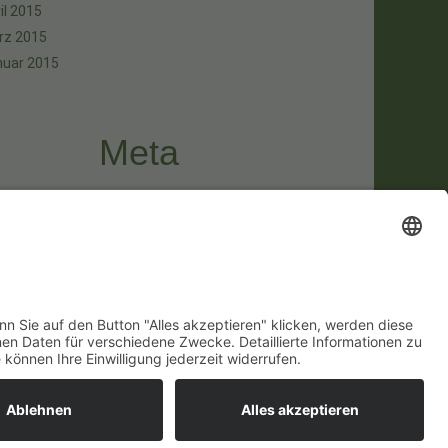
il 2015
rz 2015
nuar 2015
Meta
melden