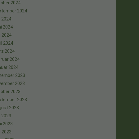
tober 2024
ptember 2024
i 2024
i 2024
i 2024
il 2024
rz 2024
ruar 2024
nuar 2024
zember 2023
vember 2023
tober 2023
ptember 2023
gust 2023
i 2023
i 2023
i 2023