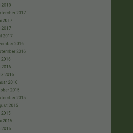
i 2018
ptember 2017
i 2017
i 2017
il 2017
vember 2016
ptember 2016
i 2016
i 2016
rz 2016
nuar 2016
tober 2015
ptember 2015
gust 2015
i 2015
i 2015
i 2015