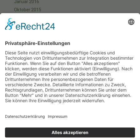
Januar 2016
Oktober 2015
September 2015
August 2015
Juli 2015
Juni 2015
Mai 2015
April 2015
März 2015
Januar 2015
Meta
Anmelden
Start
Aktuell
Fotos
Kontakt