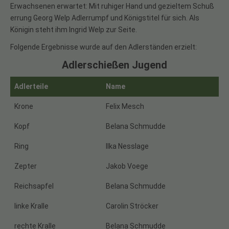
Erwachsenen erwartet: Mit ruhiger Hand und gezieltem Schuß
errung Georg Welp Adlerrumpf und Königstitel für sich. Als
Königin steht ihm Ingrid Welp zur Seite.
Folgende Ergebnisse wurde auf den Adlerständen erzielt:
Adlerschießen Jugend
Adlerteile
Name
Krone
Felix Mesch
Kopf
Belana Schmudde
Ring
Ilka Nesslage
Zepter
Jakob Voege
Reichsapfel
Belana Schmudde
linke Kralle
Carolin Ströcker
rechte Kralle
Belana Schmudde