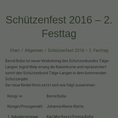
Schützenfest 2016 – 2.
Festtag
Start
Allgemein
Schützenfest 2016 – 2. Festtag
Bernd Boße ist neuer Kinderkönig des Schützenbundes Talge-
Langen. Ingrid Welp errang die Kaiserkrone und repräsentiert
somit den Schützenbund Talge-Langen in dem kommenden
Schützenjahr.
Der neue Kinderthron setzt sich wie folgt zusammen:
König/-in
Bernd Boße
Königin/Prinzgemahl
Johanna Kleine-Klatte
1. Adjudantenpaar
Karl Morthorst/Emma Boße