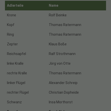
Adlerteile
Name
Krone
Rolf Beinke
Kopf
Thomas Ratermann
Ring
Thomas Ratermann
Zepter
Klaus Boße
Reichsapfel
Ralf Strothmann
linke Kralle
Jörg von Otte
rechte Kralle
Thomas Ratermann
linker Flügel
Alexander Schreip
rechter Flügel
Christian Dopheide
Schwanz
Insa Morthorst