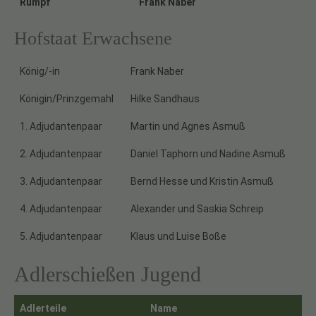
Rumpf
Frank Naber
Hofstaat Erwachsene
König/-in
Frank Naber
Königin/Prinzgemahl
Hilke Sandhaus
1. Adjudantenpaar
Martin und Agnes Asmuß
2. Adjudantenpaar
Daniel Taphorn und Nadine Asmuß
3. Adjudantenpaar
Bernd Hesse und Kristin Asmuß
4. Adjudantenpaar
Alexander und Saskia Schreip
5. Adjudantenpaar
Klaus und Luise Boße
Adlerschießen Jugend
Adlerteile
Name