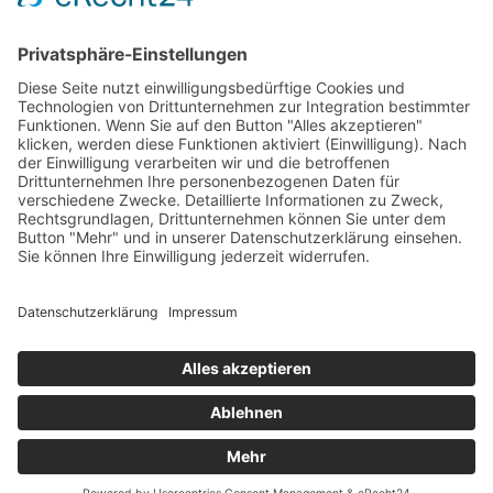
Juli 2015
Juni 2015
Mai 2015
April 2015
März 2015
Januar 2015
Meta
Anmelden
Start
Aktuell
Fotos
Kontakt
Impressum
Datenschutzerklärung
Cookie-Einstellungen