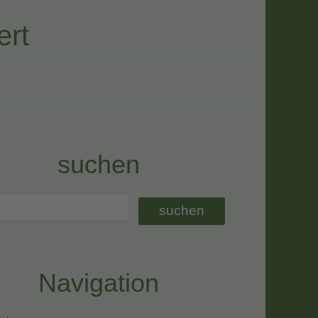
ert
suchen
Navigation