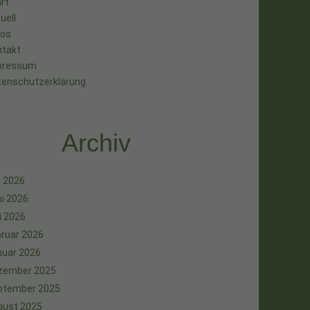
rt
uell
tos
ntakt
pressum
tenschutzerklärung
Archiv
i 2026
i 2026
i 2026
ruar 2026
nuar 2026
zember 2025
ptember 2025
gust 2025