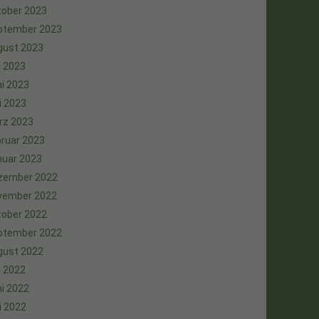
tober 2023
ptember 2023
gust 2023
i 2023
i 2023
i 2023
rz 2023
ruar 2023
nuar 2023
zember 2022
vember 2022
tober 2022
ptember 2022
gust 2022
i 2022
i 2022
i 2022