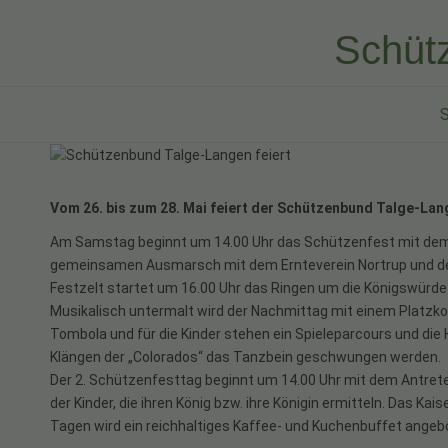
Schütz
S
Vom 26. bis zum 28. Mai feiert der Schützenbund Talge-Lan
Am Samstag beginnt um 14.00 Uhr das Schützenfest mit dem 
gemeinsamen Ausmarsch mit dem Ernteverein Nortrup und de
Festzelt startet um 16.00 Uhr das Ringen um die Königswürd
Musikalisch untermalt wird der Nachmittag mit einem Platzko
Tombola und für die Kinder stehen ein Spieleparcours und di
Klängen der „Colorados“ das Tanzbein geschwungen werden.
Der 2. Schützenfesttag beginnt um 14.00 Uhr mit dem Antrete
der Kinder, die ihren König bzw. ihre Königin ermitteln. Das K
Tagen wird ein reichhaltiges Kaffee- und Kuchenbuffet angeb