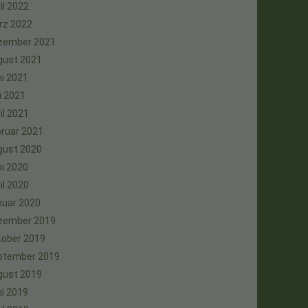
il 2022
rz 2022
zember 2021
gust 2021
i 2021
i 2021
il 2021
ruar 2021
gust 2020
i 2020
il 2020
nuar 2020
zember 2019
tober 2019
ptember 2019
gust 2019
i 2019