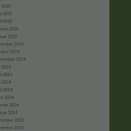
i 2025
i 2025
il 2025
ruar 2025
nuar 2025
vember 2024
tober 2024
ptember 2024
i 2024
i 2024
i 2024
il 2024
rz 2024
ruar 2024
nuar 2024
zember 2023
vember 2023