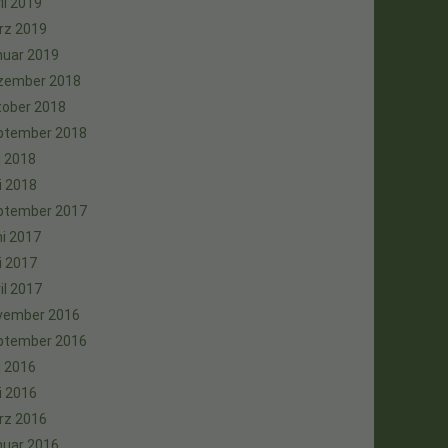
il 2019
rz 2019
nuar 2019
zember 2018
tober 2018
ptember 2018
i 2018
i 2018
ptember 2017
i 2017
i 2017
il 2017
vember 2016
ptember 2016
i 2016
i 2016
rz 2016
nuar 2016