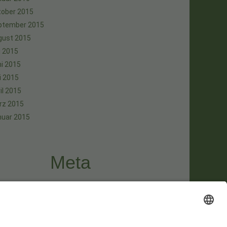
tober 2015
ptember 2015
gust 2015
i 2015
i 2015
i 2015
il 2015
rz 2015
nuar 2015
Meta
melden