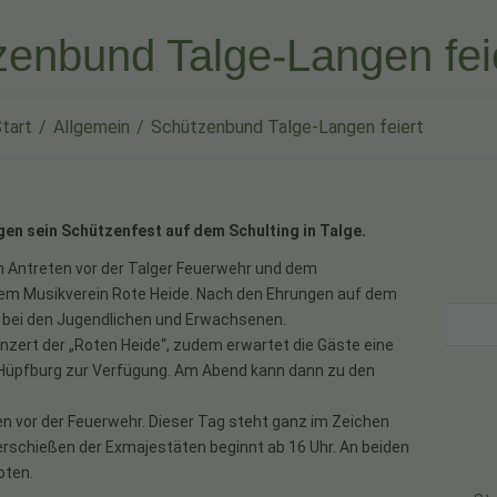
enbund Talge-Langen fei
tart
Allgemein
Schützenbund Talge-Langen feiert
gen sein Schützenfest auf dem Schulting in Talge.
Antreten vor der Talger Feuerwehr und dem
m Musikverein Rote Heide. Nach den Ehrungen auf dem
e bei den Jugendlichen und Erwachsenen.
nzert der „Roten Heide“, zudem erwartet die Gäste eine
e Hüpfburg zur Verfügung. Am Abend kann dann zu den
n vor der Feuerwehr. Dieser Tag steht ganz im Zeichen
aiserschießen der Exmajestäten beginnt ab 16 Uhr. An beiden
oten.