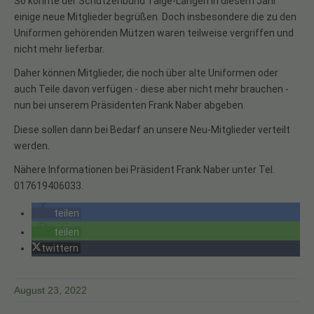
So konnte der Schützenbund Talge-Langen in diesem Jahr
einige neue Mitglieder begrüßen. Doch insbesondere die zu den
Uniformen gehörenden Mützen waren teilweise vergriffen und
nicht mehr lieferbar.
Daher können Mitglieder, die noch über alte Uniformen oder
auch Teile davon verfügen - diese aber nicht mehr brauchen -
nun bei unserem Präsidenten Frank Naber abgeben.
Diese sollen dann bei Bedarf an unsere Neu-Mitglieder verteilt
werden.
Nähere Informationen bei Präsident Frank Naber unter Tel.
017619406033.
teilen
teilen
twittern
August 23, 2022