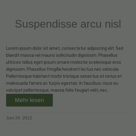
Suspendisse arcu nisl
Lorem ipsum dolor sit amet, consectetur adipiscing elit. Sed
blandit massa vel mauris sollicitudin dignissim. Phasellus
ultrices tellus eget ipsum ornare molestie scelerisque eros
dignissim. Phasellus fringilla hendrerit lectus nec vehicula.
Pellentesque habitant morbi tristique senectus et netus et
malesuada fames ac turpis egestas. In faucibus, risus eu
volutpat pellentesque, massa felis feugiat velit, nec…
Mehr lesen
Juni 24, 2012