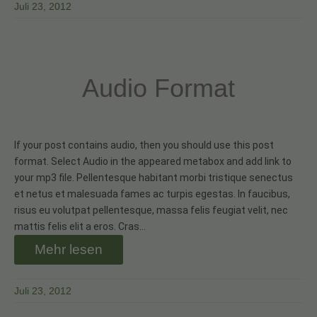
Juli 23, 2012
Audio Format
If your post contains audio, then you should use this post
format. Select Audio in the appeared metabox and add link to
your mp3 file. Pellentesque habitant morbi tristique senectus
et netus et malesuada fames ac turpis egestas. In faucibus,
risus eu volutpat pellentesque, massa felis feugiat velit, nec
mattis felis elit a eros. Cras…
Mehr lesen
Juli 23, 2012