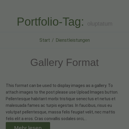
Portfolio-Tag:
oluptatum
Start
Dienstleistungen
Gallery Format
This format can be used to display images as a gallery. To
attach images to the post please use Upload Images button.
Pellentesque habitant morbi tristique senectus et netus et
malesuada fames ac turpis egestas. In faucibus, risus eu
volutpat pellentesque, massa felis feugiat velit, nec mattis
felis elit a eros. Cras convallis sodales orci,…
Mehr lesen