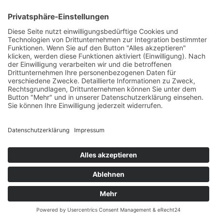
Juli 2015
Juni 2015
Mai 2015
April 2015
März 2015
Januar 2015
Meta
Anmelden
Start
Aktuell
Fotos
Kontakt
Impressum
Datenschutzerklärung
Cookie-Einstellungen