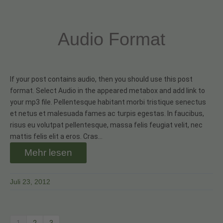
Audio Format
If your post contains audio, then you should use this post
format. Select Audio in the appeared metabox and add link to
your mp3 file. Pellentesque habitant morbi tristique senectus
et netus et malesuada fames ac turpis egestas. In faucibus,
risus eu volutpat pellentesque, massa felis feugiat velit, nec
mattis felis elit a eros. Cras…
Mehr lesen
Juli 23, 2012
1
2
3