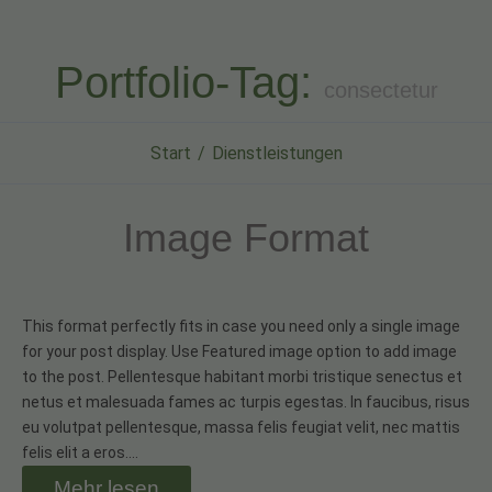
Portfolio-Tag:
consectetur
Start
Dienstleistungen
Image Format
This format perfectly fits in case you need only a single image
for your post display. Use Featured image option to add image
to the post. Pellentesque habitant morbi tristique senectus et
netus et malesuada fames ac turpis egestas. In faucibus, risus
eu volutpat pellentesque, massa felis feugiat velit, nec mattis
felis elit a eros.…
Mehr lesen