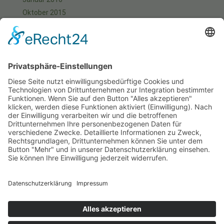
Oktober 2015
September 2015
August 2015
Juli 2015
Juni 2015
Mai 2015
April 2015
März 2015
Januar 2015
Meta
Anmelden
Start
Aktuell
Fotos
Kontakt