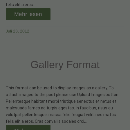
felis elit a eros.…
Mehr lesen
Juli 23, 2012
Gallery Format
This format can be used to display images as a gallery. To
attach images to the post please use Upload Images button.
Pellentesque habitant morbi tristique senectus et netus et
malesuada fames ac turpis egestas. In faucibus, risus eu
volutpat pellentesque, massa felis feugiat velit, nec mattis
felis elit a eros. Cras convallis sodales orci,…