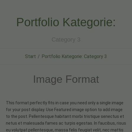
Portfolio Kategorie:
Category 3
Start
Portfolio Kategorie: Category 3
Image Format
This format perfectly fits in case you need only a single image
for your post display. Use Featured image option to add image
to the post. Pellentesque habitant morbi tristique senectus et
netus et malesuada fames ac turpis egestas. In faucibus, risus
eu volutpat pellentesque, massa felis feugiat velit, nec mattis