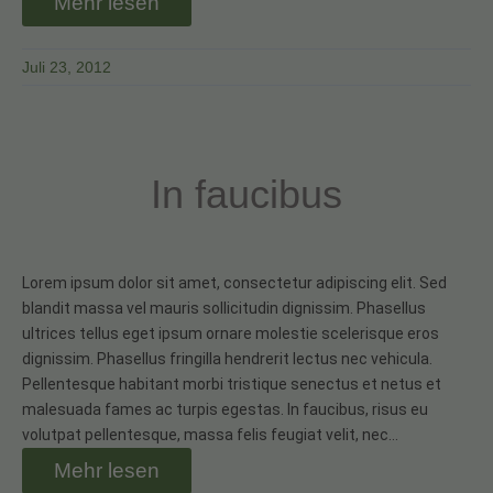
Mehr lesen
Juli 23, 2012
In faucibus
Lorem ipsum dolor sit amet, consectetur adipiscing elit. Sed
blandit massa vel mauris sollicitudin dignissim. Phasellus
ultrices tellus eget ipsum ornare molestie scelerisque eros
dignissim. Phasellus fringilla hendrerit lectus nec vehicula.
Pellentesque habitant morbi tristique senectus et netus et
malesuada fames ac turpis egestas. In faucibus, risus eu
volutpat pellentesque, massa felis feugiat velit, nec…
Mehr lesen