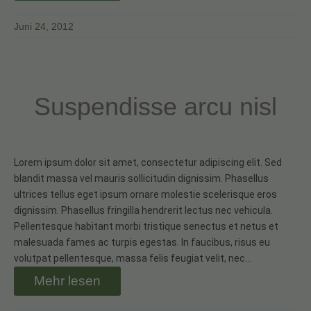
Juni 24, 2012
Suspendisse arcu nisl
Lorem ipsum dolor sit amet, consectetur adipiscing elit. Sed
blandit massa vel mauris sollicitudin dignissim. Phasellus
ultrices tellus eget ipsum ornare molestie scelerisque eros
dignissim. Phasellus fringilla hendrerit lectus nec vehicula.
Pellentesque habitant morbi tristique senectus et netus et
malesuada fames ac turpis egestas. In faucibus, risus eu
volutpat pellentesque, massa felis feugiat velit, nec…
Mehr lesen