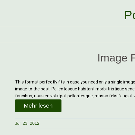
Po
Image 
This format perfectly fits in case you need only a single imag
image to the post. Pellentesque habitant morbi tristique sen
faucibus, risus eu volutpat pellentesque, massa felis feugiat vel
Mehr lesen
Juli 23, 2012