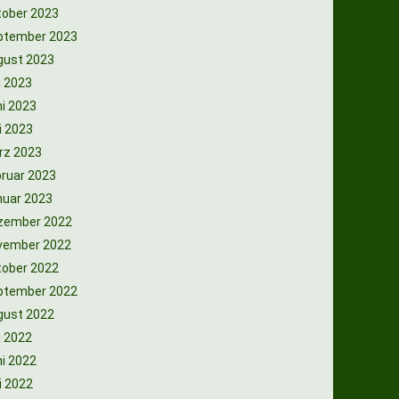
tober 2023
ptember 2023
gust 2023
i 2023
i 2023
i 2023
rz 2023
ruar 2023
nuar 2023
zember 2022
vember 2022
tober 2022
ptember 2022
gust 2022
i 2022
i 2022
i 2022