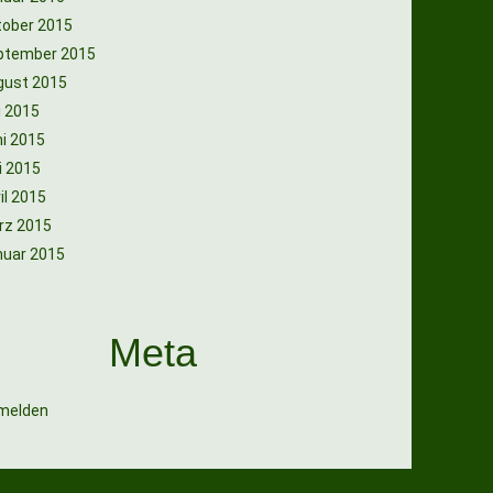
tober 2015
ptember 2015
gust 2015
i 2015
i 2015
i 2015
il 2015
rz 2015
nuar 2015
Meta
melden