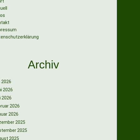
rt
uell
tos
ntakt
pressum
tenschutzerklärung
Archiv
i 2026
i 2026
i 2026
ruar 2026
nuar 2026
zember 2025
ptember 2025
gust 2025