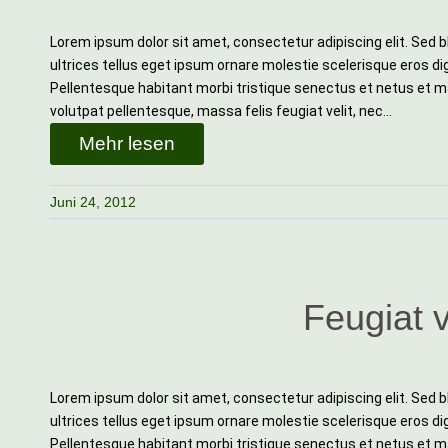
Lorem ipsum dolor sit amet, consectetur adipiscing elit. Sed b
ultrices tellus eget ipsum ornare molestie scelerisque eros dig
Pellentesque habitant morbi tristique senectus et netus et m
volutpat pellentesque, massa felis feugiat velit, nec…
Mehr lesen
Juni 24, 2012
Feugiat v
Lorem ipsum dolor sit amet, consectetur adipiscing elit. Sed b
ultrices tellus eget ipsum ornare molestie scelerisque eros dig
Pellentesque habitant morbi tristique senectus et netus et m