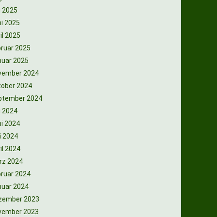
i 2025
i 2025
il 2025
ruar 2025
nuar 2025
vember 2024
tober 2024
ptember 2024
i 2024
i 2024
i 2024
il 2024
rz 2024
ruar 2024
nuar 2024
zember 2023
vember 2023