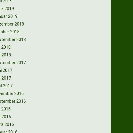
il 2019
rz 2019
nuar 2019
zember 2018
tober 2018
ptember 2018
i 2018
i 2018
ptember 2017
i 2017
i 2017
il 2017
vember 2016
ptember 2016
i 2016
i 2016
rz 2016
nuar 2016