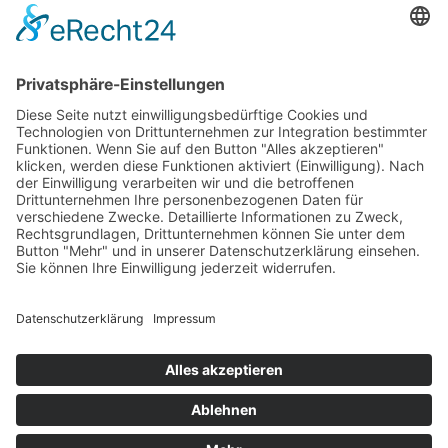
September 2015
August 2015
Juli 2015
Juni 2015
Mai 2015
April 2015
März 2015
Januar 2015
Meta
Anmelden
Start
Aktuell
Fotos
Kontakt
Impressum
Datenschutzerklärung