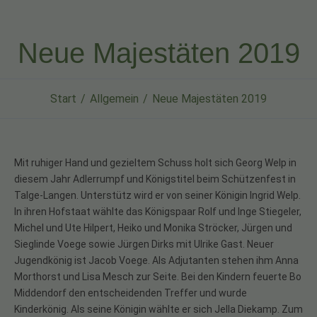
Neue Majestäten 2019
Start
Allgemein
Neue Majestäten 2019
Mit ruhiger Hand und gezieltem Schuss holt sich Georg Welp in
diesem Jahr Adlerrumpf und Königstitel beim Schützenfest in
Talge-Langen. Unterstütz wird er von seiner Königin Ingrid Welp.
In ihren Hofstaat wählte das Königspaar Rolf und Inge Stiegeler,
Michel und Ute Hilpert, Heiko und Monika Ströcker, Jürgen und
Sieglinde Voege sowie Jürgen Dirks mit Ulrike Gast. Neuer
Jugendkönig ist Jacob Voege. Als Adjutanten stehen ihm Anna
Morthorst und Lisa Mesch zur Seite. Bei den Kindern feuerte Bo
Middendorf den entscheidenden Treffer und wurde
Kinderkönig. Als seine Königin wählte er sich Jella Diekamp. Zum