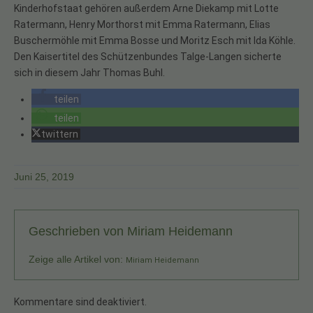
Kinderhofstaat gehören außerdem Arne Diekamp mit Lotte
Ratermann, Henry Morthorst mit Emma Ratermann, Elias
Buschermöhle mit Emma Bosse und Moritz Esch mit Ida Köhle.
Den Kaisertitel des Schützenbundes Talge-Langen sicherte
sich in diesem Jahr Thomas Buhl.
teilen
teilen
twittern
Juni 25, 2019
Geschrieben von
Miriam Heidemann
Zeige alle Artikel von:
Miriam Heidemann
Kommentare sind deaktiviert.