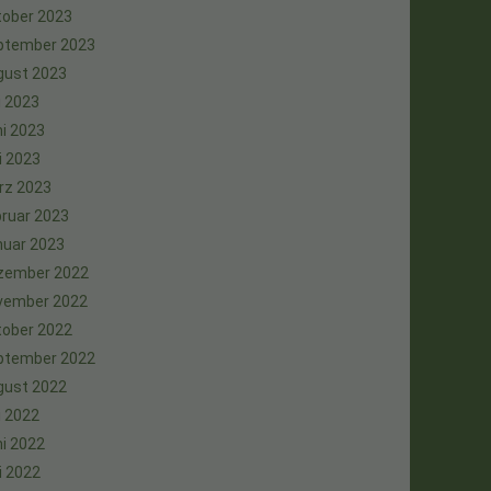
tober 2023
ptember 2023
gust 2023
i 2023
i 2023
i 2023
rz 2023
ruar 2023
nuar 2023
zember 2022
vember 2022
tober 2022
ptember 2022
gust 2022
i 2022
i 2022
i 2022