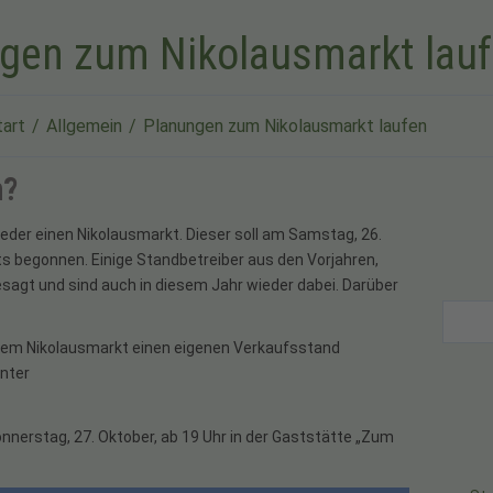
gen zum Nikolausmarkt lau
tart
Allgemein
Planungen zum Nikolausmarkt laufen
n?
eder einen Nikolausmarkt. Dieser soll am Samstag, 26.
s begonnen. Einige Standbetreiber aus den Vorjahren,
sagt und sind auch in diesem Jahr wieder dabei. Darüber
erem Nikolausmarkt einen eigenen Verkaufsstand
unter
nerstag, 27. Oktober, ab 19 Uhr in der Gaststätte „Zum