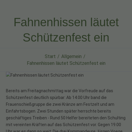
Fahnenhissen läutet
Schützenfest ein
Start
Allgemein
Fahnenhissen läutet Schützenfest ein
Bereits am Freitagnachmittag war die Vorfreude auf das
Schützenfest deutlich spürbar: Ab 14.00 Uhr band die
Frauenschießgruppe die zwei Kränze am Festzelt und am
Einfahrtsbogen. Zwei Stunden später herrschte bereits
geschäftiges Treiben - Rund 50 Helfer bereiteten den Schulting
mit vereinten Kräften auf das Schützenfest vor. Gegen 19.00
Uhr war es dann so weit: Die drei Kommandeure Jürgen Voege,