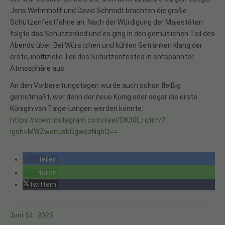
Jens Wehmhoff und David Schmidt brachten die große
Schützenfestfahne an. Nach der Würdigung der Majestäten
folgte das Schützenlied und es ging in den gemütlichen Teil des
Abends über. Bei Würstchen und kühlen Getränken klang der
erste, inoffizielle Teil des Schützenfestes in entspannter
Atmosphäre aus.
An den Vorbereitungstagen wurde auch schon fleißig
gemutmaßt, wer denn der neue König oder sogar die erste
Königin von Talge-Langen werden könnte:
https://www.instagram.com/reel/DK30l_rqtrH/?
igsh=MWZwanJsbGgwczNqbQ==
teilen
teilen
twittern
Juni 14, 2025