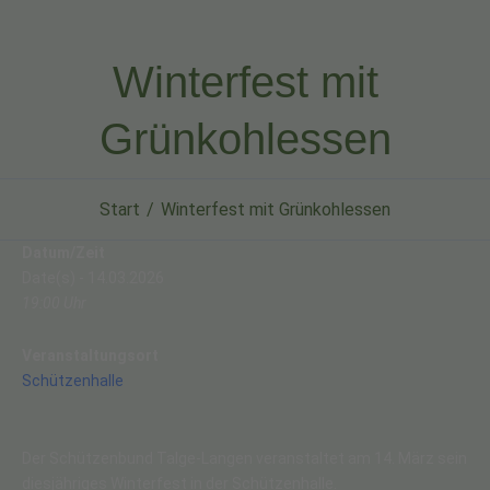
Winterfest mit
Grünkohlessen
Start
Winterfest mit Grünkohlessen
Datum/Zeit
Date(s) - 14.03.2026
19:00 Uhr
Veranstaltungsort
Schützenhalle
Der Schützenbund Talge-Langen veranstaltet am 14. März sein
diesjähriges Winterfest in der Schützenhalle.