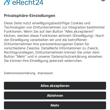
August 2015
Juli 2015
Juni 2015
Mai 2015
April 2015
März 2015
Januar 2015
Meta
Anmelden
Start
Aktuell
Fotos
Kontakt
Impressum
Datenschutzerklärung
Cookie-Einstellungen