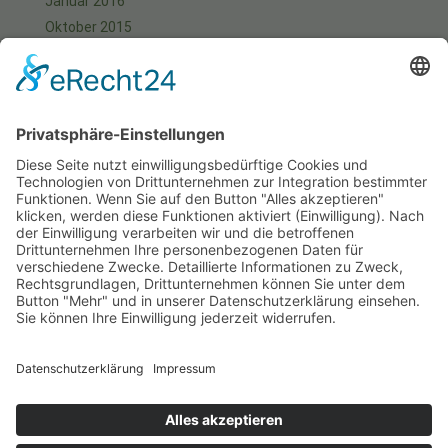
Januar 2016
Oktober 2015
September 2015
August 2015
Juli 2015
Juni 2015
Mai 2015
April 2015
März 2015
Januar 2015
Meta
Anmelden
Start
Aktuell
Fotos
Kontakt