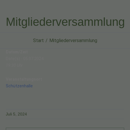
Mitgliederversammlung
Start
Mitgliederversammlung
Datum/Zeit
Date(s) - 05.07.2024
19:30 Uhr
Veranstaltungsort
Schützenhalle
Juli 5, 2024