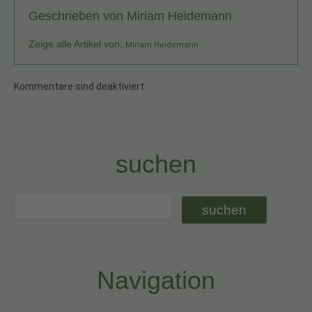
Geschrieben von
Miriam Heidemann
Zeige alle Artikel von:
Miriam Heidemann
Kommentare sind deaktiviert.
suchen
Navigation