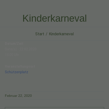
Kinderkarneval
Start
Kinderkarneval
Datum/Zeit
Date(s) - 22.02.2020
15:00 Uhr
Veranstaltungsort
Schützenplatz
Februar 22, 2020