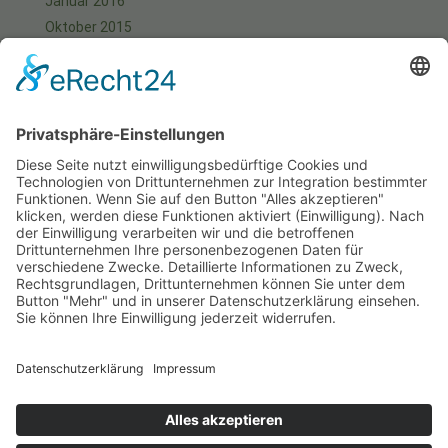
Januar 2016
Oktober 2015
September 2015
August 2015
Juli 2015
Juni 2015
Mai 2015
April 2015
März 2015
Januar 2015
Meta
Anmelden
Start
Aktuell
Fotos
Kontakt