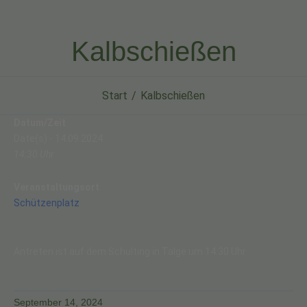
Kalbschießen
Start
Kalbschießen
Datum/Zeit
Date(s) - 14.09.2024
14:30 Uhr
Veranstaltungsort
Schützenplatz
Antreten ist auf dem Schulting in Talge um 14:30 Uhr
September 14, 2024