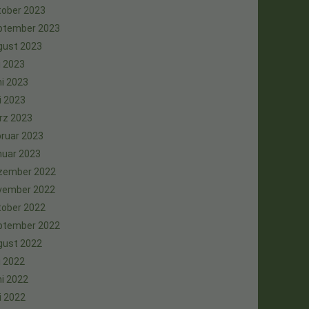
tober 2023
ptember 2023
gust 2023
i 2023
i 2023
i 2023
rz 2023
ruar 2023
nuar 2023
zember 2022
vember 2022
tober 2022
ptember 2022
gust 2022
i 2022
i 2022
i 2022