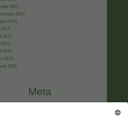
tober 2015
ptember 2015
gust 2015
i 2015
i 2015
i 2015
il 2015
rz 2015
nuar 2015
Meta
melden