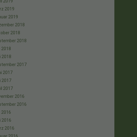
il 2019
rz 2019
nuar 2019
zember 2018
tober 2018
ptember 2018
i 2018
i 2018
ptember 2017
i 2017
i 2017
il 2017
vember 2016
ptember 2016
i 2016
i 2016
rz 2016
nuar 2016