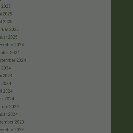
i 2025
i 2025
il 2025
ruar 2025
nuar 2025
vember 2024
tober 2024
ptember 2024
i 2024
i 2024
i 2024
il 2024
rz 2024
ruar 2024
nuar 2024
zember 2023
vember 2023