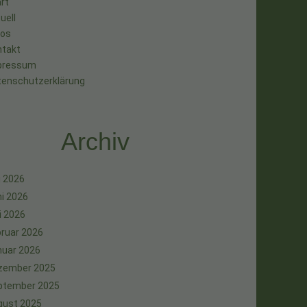
rt
uell
tos
ntakt
pressum
tenschutzerklärung
Archiv
i 2026
i 2026
i 2026
ruar 2026
nuar 2026
zember 2025
ptember 2025
gust 2025