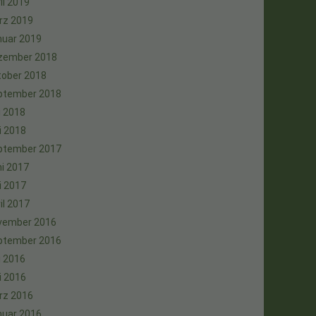
il 2019
rz 2019
nuar 2019
zember 2018
tober 2018
ptember 2018
i 2018
i 2018
ptember 2017
i 2017
i 2017
il 2017
vember 2016
ptember 2016
i 2016
i 2016
rz 2016
nuar 2016