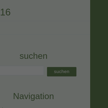
016
suchen
Navigation