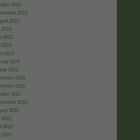
tober 2023
ptember 2023
gust 2023
i 2023
i 2023
i 2023
rz 2023
ruar 2023
nuar 2023
zember 2022
vember 2022
tober 2022
ptember 2022
gust 2022
i 2022
i 2022
i 2022