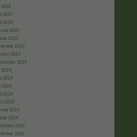
i 2025
i 2025
il 2025
ruar 2025
nuar 2025
vember 2024
tober 2024
ptember 2024
i 2024
i 2024
i 2024
il 2024
rz 2024
ruar 2024
nuar 2024
zember 2023
vember 2023