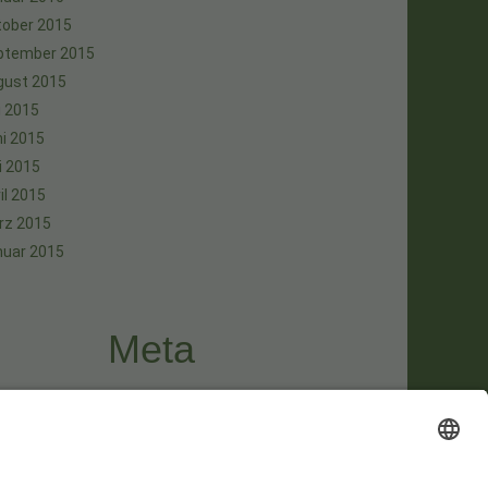
tober 2015
ptember 2015
gust 2015
i 2015
i 2015
i 2015
il 2015
rz 2015
nuar 2015
Meta
melden