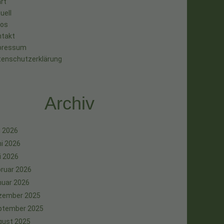
rt
uell
tos
ntakt
pressum
tenschutzerklärung
Archiv
i 2026
i 2026
i 2026
ruar 2026
nuar 2026
zember 2025
ptember 2025
gust 2025