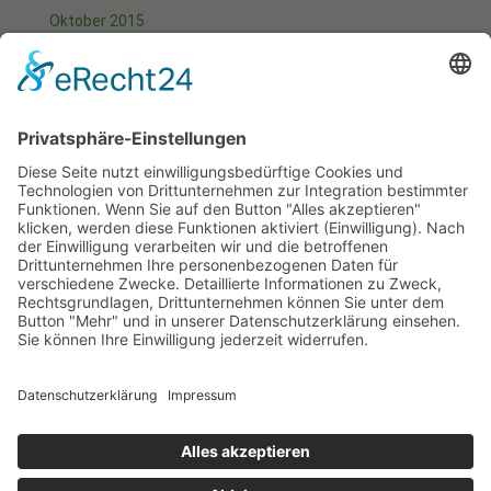
Oktober 2015
September 2015
August 2015
Juli 2015
Juni 2015
Mai 2015
April 2015
März 2015
Januar 2015
Meta
Anmelden
Start
Aktuell
Fotos
Kontakt