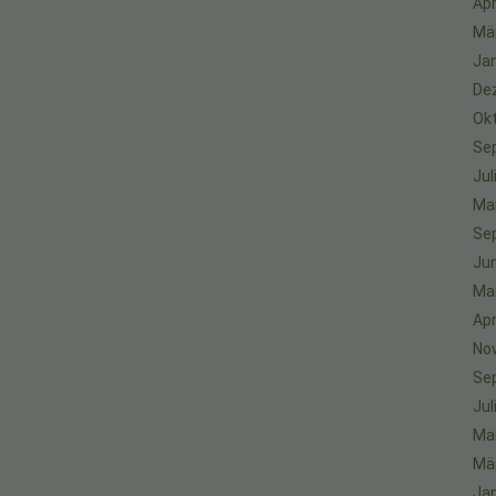
Apr
Mä
Ja
De
Ok
Se
Jul
Ma
Se
Jun
Ma
Apr
No
Se
Jul
Ma
Mä
Ja