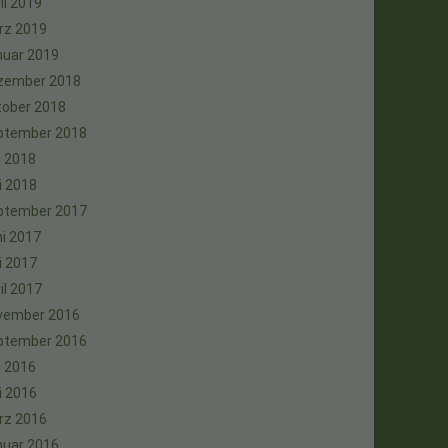
il 2019
rz 2019
nuar 2019
zember 2018
tober 2018
ptember 2018
i 2018
i 2018
ptember 2017
i 2017
i 2017
il 2017
vember 2016
ptember 2016
i 2016
i 2016
rz 2016
nuar 2016