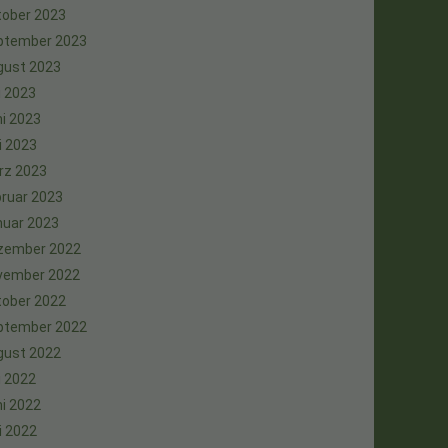
tober 2023
ptember 2023
gust 2023
i 2023
i 2023
i 2023
rz 2023
ruar 2023
nuar 2023
zember 2022
vember 2022
tober 2022
ptember 2022
gust 2022
i 2022
i 2022
i 2022