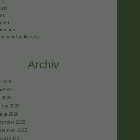
rt
uell
tos
ntakt
pressum
tenschutzerklärung
Archiv
i 2026
i 2026
i 2026
ruar 2026
nuar 2026
zember 2025
ptember 2025
gust 2025