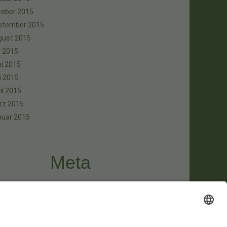
tober 2015
ptember 2015
gust 2015
i 2015
i 2015
i 2015
il 2015
rz 2015
nuar 2015
Meta
melden