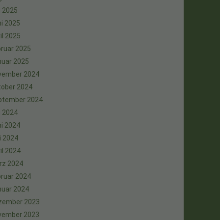
i 2025
i 2025
il 2025
ruar 2025
nuar 2025
vember 2024
tober 2024
ptember 2024
i 2024
i 2024
i 2024
il 2024
rz 2024
ruar 2024
nuar 2024
zember 2023
vember 2023