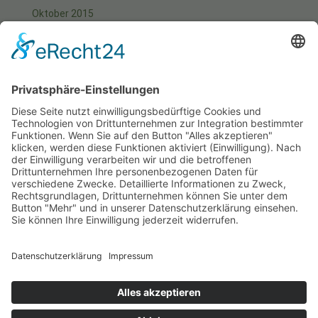
Oktober 2015
September 2015
August 2015
Juli 2015
Juni 2015
Mai 2015
April 2015
März 2015
Januar 2015
Meta
Anmelden
Start
Aktuell
Fotos
Kontakt