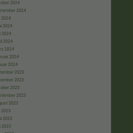
tober 2024
ptember 2024
i 2024
i 2024
i 2024
il 2024
rz 2024
ruar 2024
nuar 2024
zember 2023
vember 2023
tober 2023
ptember 2023
gust 2023
i 2023
i 2023
i 2023