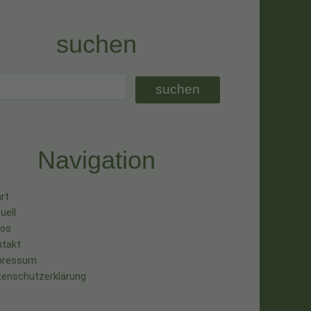
suchen
Navigation
rt
uell
tos
ntakt
pressum
tenschutzerklärung