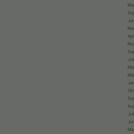
Ma
Se
Jun
Ma
Apr
No
Se
Jul
Ma
Mä
Ja
Ok
Se
Au
Jul
Jun
Ma