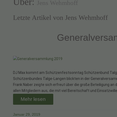
Über:
Jens Wehmhoff
Letzte Artikel von Jens Wehmhoff
Generalversa
DJ Max kommt am Schützenfestsonntag Schützenbund Talge-La
Schützenbundes Talge-Langen blickten in der Generalversamm
Frank Naber zeigte sich erfreut über die große Beteiligung an
allen Mitgliedern aus, die mit viel Bereitschaft und Einsatzwi
Mehr lesen
Januar 29, 2019