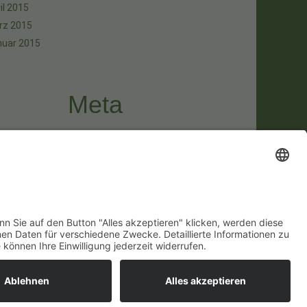
il 2015
rz 2015
nuar 2015
Meta
melden