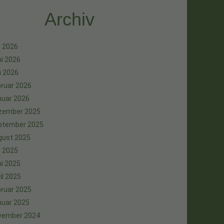
Archiv
i 2026
i 2026
i 2026
ruar 2026
nuar 2026
zember 2025
ptember 2025
gust 2025
i 2025
i 2025
il 2025
ruar 2025
nuar 2025
vember 2024