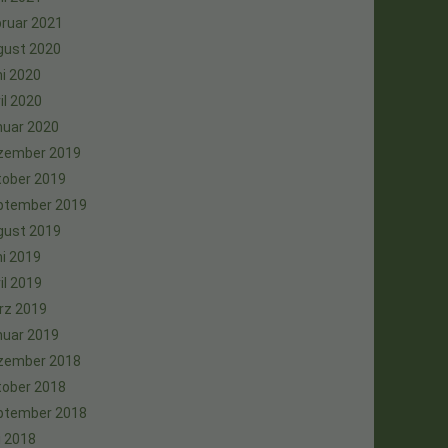
ruar 2021
gust 2020
i 2020
il 2020
nuar 2020
zember 2019
tober 2019
ptember 2019
gust 2019
i 2019
il 2019
rz 2019
nuar 2019
zember 2018
tober 2018
ptember 2018
i 2018