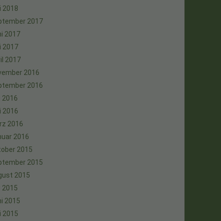
i 2018
ptember 2017
i 2017
i 2017
il 2017
vember 2016
ptember 2016
i 2016
i 2016
rz 2016
nuar 2016
tober 2015
ptember 2015
gust 2015
i 2015
i 2015
i 2015