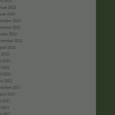
rz 2023
ruar 2023
nuar 2023
zember 2022
vember 2022
tober 2022
ptember 2022
gust 2022
i 2022
i 2022
i 2022
il 2022
rz 2022
zember 2021
gust 2021
i 2021
i 2021
il 2021