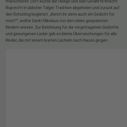
marschieren. Dort wurde der Heilige und sein Gefährte Knecht
Ruprecht in üblicher Talger Tradition abgeholen und zurück auf
den Schulting begleitet. „Kennt ihr denn auch ein Gedicht für
mich?“, wollte Sankt Nikolaus von den vielen gespannten
Kindern wissen. Zur Belohnung für die vorgetragenen Gedichte
und gesungenen Lieder gab es kleine Überraschungen für alle
Kinder, die mit einem breiten Lächeln nach Hause gingen.