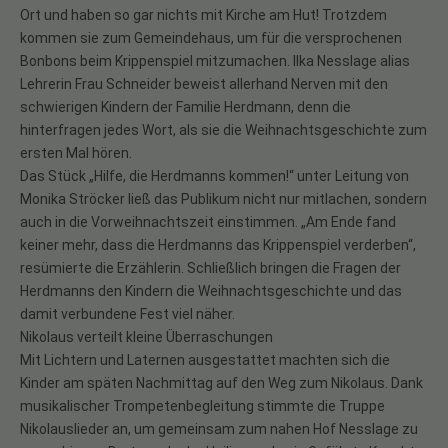
Ort und haben so gar nichts mit Kirche am Hut! Trotzdem
kommen sie zum Gemeindehaus, um für die versprochenen
Bonbons beim Krippenspiel mitzumachen. Ilka Nesslage alias
Lehrerin Frau Schneider beweist allerhand Nerven mit den
schwierigen Kindern der Familie Herdmann, denn die
hinterfragen jedes Wort, als sie die Weihnachtsgeschichte zum
ersten Mal hören.
Das Stück „Hilfe, die Herdmanns kommen!“ unter Leitung von
Monika Ströcker ließ das Publikum nicht nur mitlachen, sondern
auch in die Vorweihnachtszeit einstimmen. „Am Ende fand
keiner mehr, dass die Herdmanns das Krippenspiel verderben“,
resümierte die Erzählerin. Schließlich bringen die Fragen der
Herdmanns den Kindern die Weihnachtsgeschichte und das
damit verbundene Fest viel näher.
Nikolaus verteilt kleine Überraschungen
Mit Lichtern und Laternen ausgestattet machten sich die
Kinder am späten Nachmittag auf den Weg zum Nikolaus. Dank
musikalischer Trompetenbegleitung stimmte die Truppe
Nikolauslieder an, um gemeinsam zum nahen Hof Nesslage zu